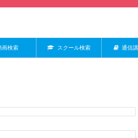
動画検索
スクール検索
通信講