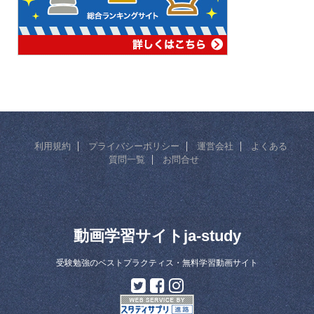
利用規約
プライバシーポリシー
運営会社
よくある
質問一覧
お問合せ
動画学習サイトja-study
受験勉強のベストプラクティス・無料学習動画サイト