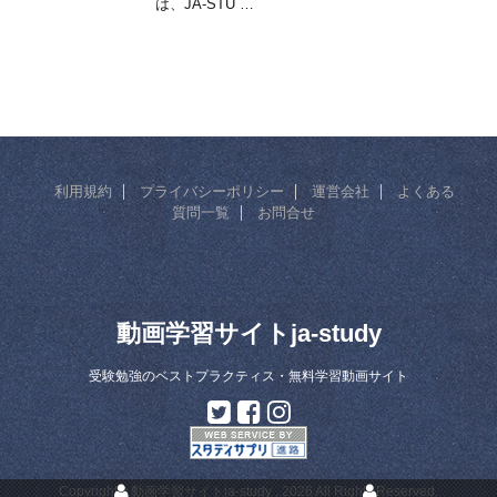
は、JA-STU …
利用規約
プライバシーポリシー
運営会社
よくある
質問一覧
お問合せ
動画学習サイトja-study
受験勉強のベストプラクティス・無料学習動画サイト
Copyright© 動画学習サイトja-study , 2026 All Rights Reserved.