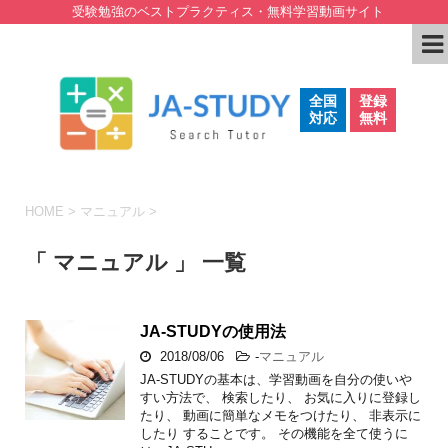
受験勉強のベストプラクティス・無料学習動画サイト
全国
登録
対応
無料
HOME
>
マニュアル
>
「 マニュアル 」 一覧
JA-STUDYの使用法
2018/08/06
-
マニュアル
JA-STUDYの基本は、学習動画を自分の使いや
すい方法で、 検索したり、 お気に入りに登録し
たり、 動画に簡単なメモをつけたり、 非表示に
したり することです。 その機能を全て使うに