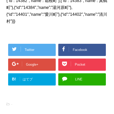
{“id”:”14382″,”name”:”箱根町”},{“id”:”14383″,”name”:”真鶴
町”},{“id”:”14384″,”name”:”湯河原町”},
{“id”:”14401″,”name”:”愛川町”},{“id”:”14402″,”name”:”清川
村”}]}
Twitter
Facebook
Google+
Pocket
B!
はてブ
LINE
-