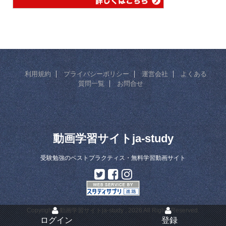
利用規約
プライバシーポリシー
運営会社
よくある
質問一覧
お問合せ
動画学習サイトja-study
受験勉強のベストプラクティス・無料学習動画サイト
Copyright© 動画学習サイトja-study , 2026 All Rights Reserved.
ログイン
登録