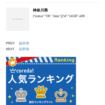
神奈川県
{“status”:”OK”,”data”:[{“id”:”14100″,&#8 …
PREV
福井県
NEXT
長野県