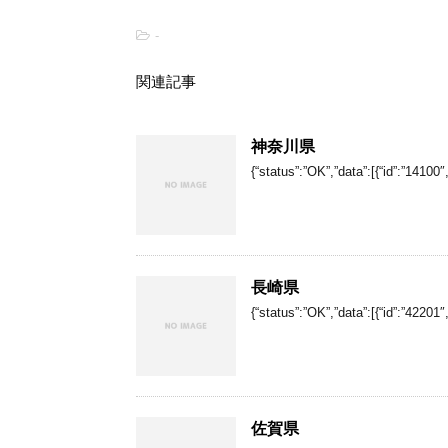
-
関連記事
神奈川県
{“status”:”OK”,”data”:[{“id”:”1410
長崎県
{“status”:”OK”,”data”:[{“id”:”4220
佐賀県