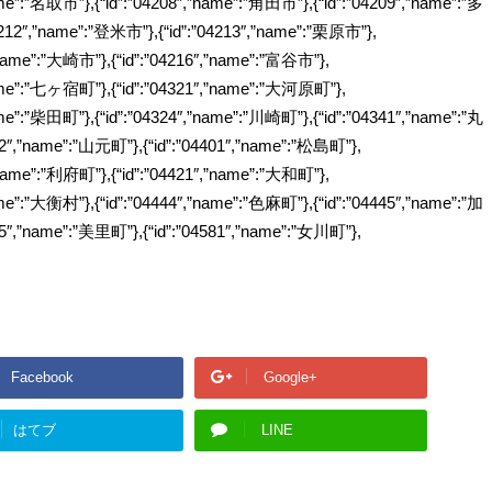
ame”:”名取市”},{“id”:”04208″,”name”:”角田市”},{“id”:”04209″,”name”:”多
4212″,”name”:”登米市”},{“id”:”04213″,”name”:”栗原市”},
”name”:”大崎市”},{“id”:”04216″,”name”:”富谷市”},
”name”:”七ヶ宿町”},{“id”:”04321″,”name”:”大河原町”},
ame”:”柴田町”},{“id”:”04324″,”name”:”川崎町”},{“id”:”04341″,”name”:”丸
62″,”name”:”山元町”},{“id”:”04401″,”name”:”松島町”},
”name”:”利府町”},{“id”:”04421″,”name”:”大和町”},
ame”:”大衡村”},{“id”:”04444″,”name”:”色麻町”},{“id”:”04445″,”name”:”加
05″,”name”:”美里町”},{“id”:”04581″,”name”:”女川町”},
Facebook
Google+
はてブ
LINE