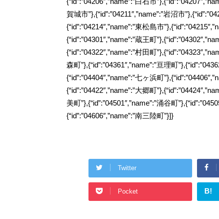
{“id”:”04206″,”name”:”白石市”},{“id”:”04207″,”n
b
賀城市”},{“id”:”04211″,”name”:”岩沼市”},{“id”:”0
t
{“id”:”04214″,”name”:”東松島市”},{“id”:”04215″,
o
t
{“id”:”04301″,”name”:”蔵王町”},{“id”:”04302″,
{“id”:”04322″,”name”:”村田町”},{“id”:”04323″,”n
o
e
森町”},{“id”:”04361″,”name”:”亘理町”},{“id”:”043
{“id”:”04404″,”name”:”七ヶ浜町”},{“id”:”04406″,
k
r
{“id”:”04422″,”name”:”大郷町”},{“id”:”04424″,”n
美町”},{“id”:”04501″,”name”:”涌谷町”},{“id”:”045
{“id”:”04606″,”name”:”南三陸町”}]}
Twitter
B!
Pocket