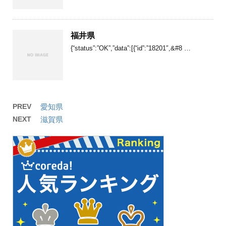
福井県
{“status”:”OK”,”data”:[{“id”:”18201″,&#8 …
PREV
愛知県
NEXT
滋賀県